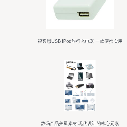
福客思USB iPod旅行充电器 一款便携实用
的数码周边产品
数码产品矢量素材 现代设计的核心元素