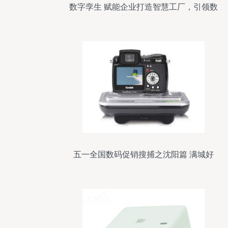
数字孪生 赋能企业打造智慧工厂，引领数
码产品制造新纪元
五一全国数码促销搜捕之沈阳篇 满城好
价，科技狂欢指南