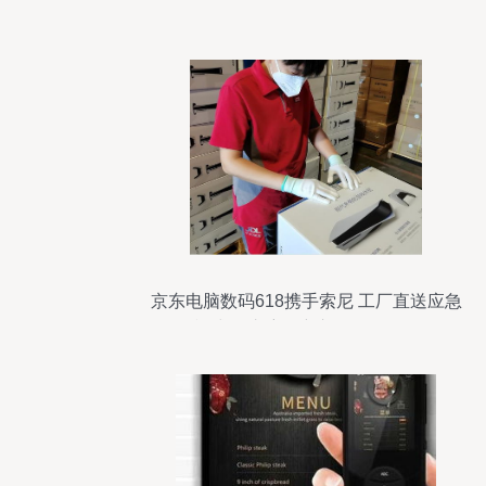
京东电脑数码618携手索尼 工厂直送应急
模式，护航用户巅峰购物体验