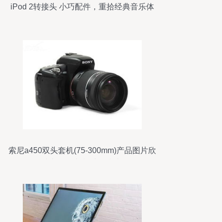
iPod 2转接头 小巧配件，重拾经典音乐体
验
索尼a450双头套机(75-300mm)产品图片欣
赏与数码相机选购指南