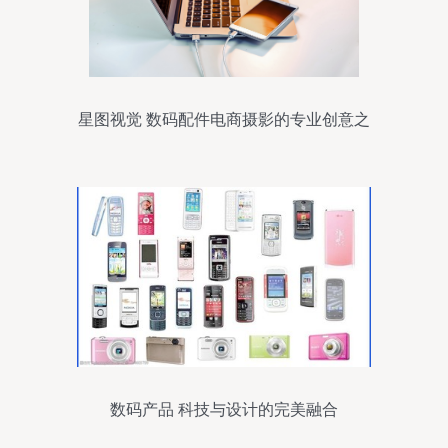
星图视觉 数码配件电商摄影的专业创意之
道
数码产品 科技与设计的完美融合