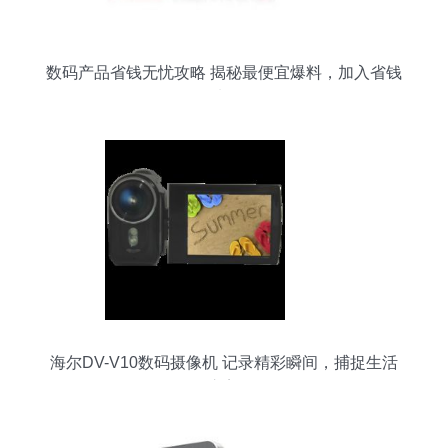
数码产品省钱无忧攻略 揭秘最便宜爆料，加入省钱
爆料团
海尔DV-V10数码摄像机 记录精彩瞬间，捕捉生活
之美