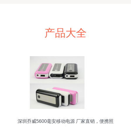
产品大全
深圳乔威5600毫安移动电源 厂家直销，便携照
明，数码生活好伴侣