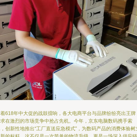
随着618年中大促的战鼓擂响，各大电商平台与品牌纷纷亮出王牌
力求在激烈的市场竞争中抢占先机。今年，京东电脑数码携手索
尼，创新性地推出“工厂直送应急模式”，为数码产品的消费体验树
了新的标杆。这不仅是一次简单的物流升级，更是一场深入供应