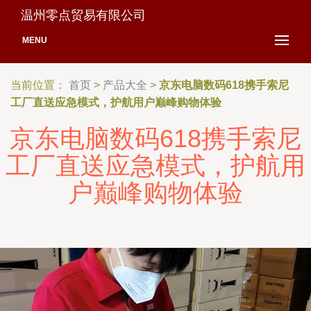
温州零点贸易有限公司
MENU
当前位置：
首页
>
产品大全
>
京东电脑数码618携手索尼
工厂直送应急模式，护航用户巅峰购物体验
京东电脑数码618携手索尼
工厂直送应急模式，护航用
户巅峰购物体验