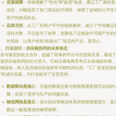
货源保障
：有效缓解了“秒光”和“缺货”焦虑，通过工厂源的直
供应，大幅提高了热门商品的可得性，保障了促销的公平性
用户的购买机会。
品质无忧
：从工厂到用户手中的链路极简，减少了中间搬运
流转次数，不仅提升了效率，也降低了运输途中可能产生的
外风险，让用户收到“崭新出厂”状态的产品，更安心。
四、 行业启示：供应链协同的未来形态
京东与索尼的此次合作，超越了简单的平台与供货商关系，展现
深度供应链协同的巨大潜力。它标志着电商竞争正从前端的价格
营销战场，深入至后端供应链效率与韧性的比拼。“工厂直送应急
式”的成功实践，为行业提供了宝贵范例：
数据驱动是核心
：无缝的数据交换与智能预测是模式运转的
脑，实现了需求与生产的同频共振。
物流网络是基石
：强大的自营物流体系和智能调度能力，是
载这一极速通道的物理保障。