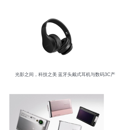
光影之间，科技之美 蓝牙头戴式耳机与数码3C产
品的专业影像叙事——以影拓文化为例