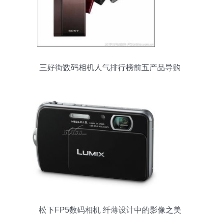
三好街数码相机人气排行榜前五产品导购
松下FP5数码相机 纤薄设计中的影像之美