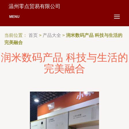
温州零点贸易有限公司
MENU
当前位置：
首页
>
产品大全
>
润米数码产品 科技与生活的
完美融合
润米数码产品 科技与生活的
完美融合