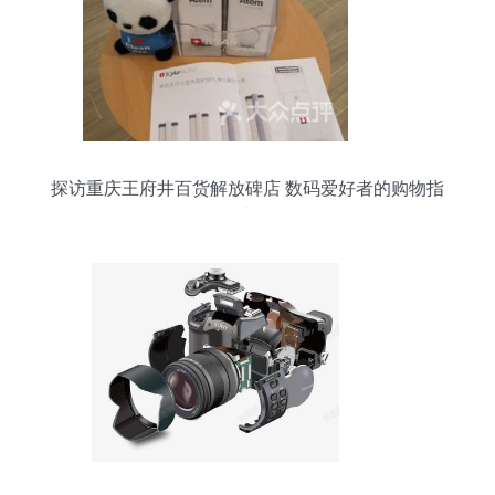
探访重庆王府井百货解放碑店 数码爱好者的购物指
南