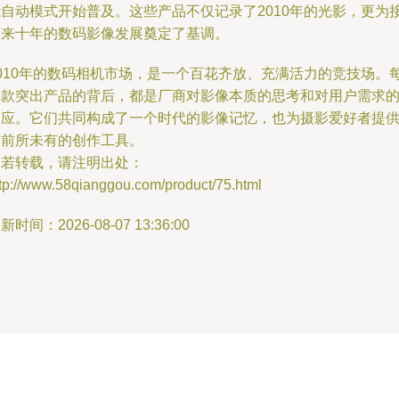
能自动模式开始普及。这些产品不仅记录了2010年的光影，更为
下来十年的数码影像发展奠定了基调。
2010年的数码相机市场，是一个百花齐放、充满活力的竞技场。
一款突出产品的背后，都是厂商对影像本质的思考和对用户需求
回应。它们共同构成了一个时代的影像记忆，也为摄影爱好者提
了前所未有的创作工具。
如若转载，请注明出处：
ttp://www.58qianggou.com/product/75.html
新时间：2026-08-07 13:36:00