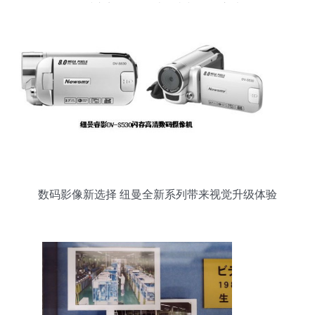
便携入门王的设计故事与现代启迪
数码影像新选择 纽曼全新系列带来视觉升级体验